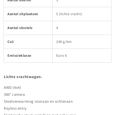
Aantal zitplaatsen
5 (lichte vracht)
Aantal sleutels
4
Co2
248 g/km
Emissieklasse
Euro 6
Lichte vrachtwagen.
AWD (4x4)
360° camera
Stoelverwarming vooraan en achteraan
Keyless entry