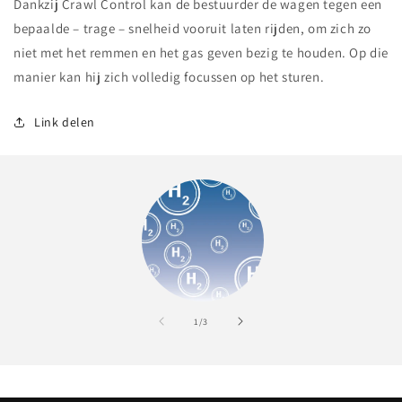
Dankzij Crawl Control kan de bestuurder de wagen tegen een
bepaalde – trage – snelheid vooruit laten rijden, om zich zo
niet met het remmen en het gas geven bezig te houden. Op die
manier kan hij zich volledig focussen op het sturen.
Link delen
van
1
/
3